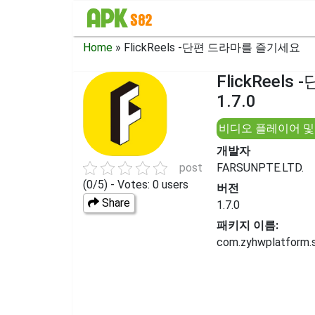
Home
»
FlickReels -단편 드라마를 즐기세요
FlickRee
1.7.0
비디오 플레이어 및
개발자
post
FARSUNPTE.LTD.
(0/5) - Votes: 0 users
버전
Share
1.7.0
패키지 이름:
com.zyhwplatform.s