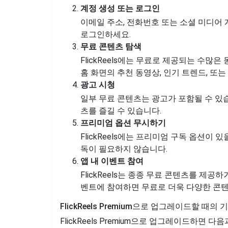
계정 생성 또는 로그인
이메일 주소, 전화번호 또는 소셜 미디어
로그인하세요.
무료 콘텐츠 탐색
FlickReels에는 무료로 제공되는 수많
홈 화면의 추천 동영상, 인기 트렌드, 또
광고 시청
일부 무료 콘텐츠는 광고가 포함될 수 있습니
츠를 즐길 수 있습니다.
프리미엄 옵션 무시하기
FlickReels에는 프리미엄 구독 옵션이
독이 필요하지 않습니다.
앱 내 이벤트 참여
FlickReels는 종종 무료 콘텐츠를 제
벤트에 참여하면 무료로 더욱 다양한 콘텐
FlickReels Premium으로 업그레이드할 때의 
FlickReels Premium으로 업그레이드하면 