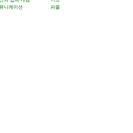
뮤니케이션
퍼즐