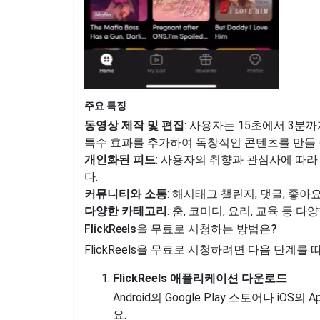
주요 특징
동영상 제작 및 편집
: 사용자는 15초에서 3분까
특수 효과를 추가하여 독창적인 콘텐츠를 만들 
개인화된 피드
: 사용자의 취향과 관심사에 따
다.
커뮤니티와 소통
: 해시태그 챌린지, 댓글, 좋
다양한 카테고리
: 춤, 코미디, 요리, 교육 등
FlickReels을 무료로 시청하는 방법은?
FlickReels을 무료로 시청하려면 다음 단계를 
FlickReels 애플리케이션 다운로드
Android의 Google Play 스토어나 iOS
요.